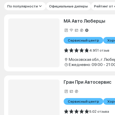
По популярности
Официальные дилеры
Рейтинг от
МА Авто Люберцы
Сервисный центр
Хор
4.9
51 отзыв
Ежедневно: 09:00 - 21:0
Гран При Автосервис
Сервисный центр
Хор
5.0
2 отзыва