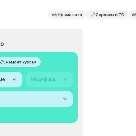
Новые авто
Сервисы и ТО
to
Ремонт кузова
ие
Модификация