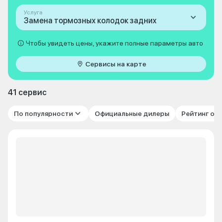
Услуга
Замена тормозных колодок задних
Чтобы увидеть цены, укажите полные параметры авто
Сервисы на карте
41 сервис
По популярности
Официальные дилеры
Рейтинг от