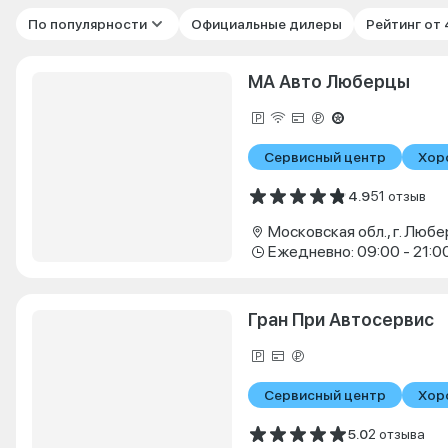
По популярности
Официальные дилеры
Рейтинг от
МА Авто Люберцы
Сервисный центр
Хор
4.9
51 отзыв
Ежедневно: 09:00 - 21:0
Гран При Автосервис
Сервисный центр
Хор
5.0
2 отзыва