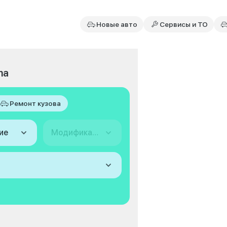
Новые авто
Сервисы и ТО
ma
Ремонт кузова
ие
Модификация