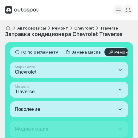
Автосервисы
Ремонт
Chevrolet
Traverse
Заправка кондиционера Chevrolet Traverse
ТО по регламенту
Замена масла
Ремонт
Марка авто
Chevrolet
Модель
Traverse
Поколение
Модификация