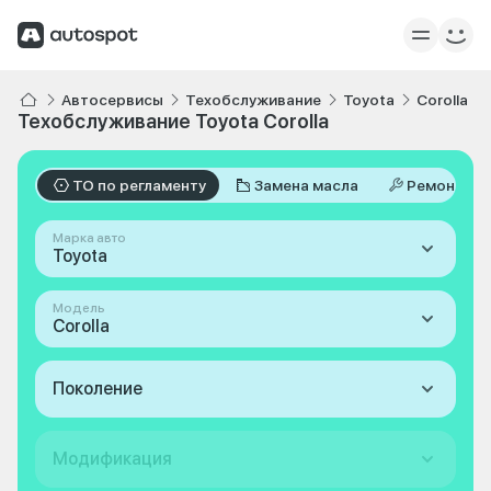
Автосервисы
Техобслуживание
Toyota
Corolla
Техобслуживание Toyota Corolla
ТО по регламенту
Замена масла
Ремонт
Марка авто
Toyota
Модель
Corolla
Поколение
Модификация