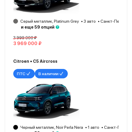
Серый металлик, Platinum Grey
3 авто
Санкт-Петербу
и еще 59 опций
3 999 000 ₽
3 969 000 ₽
Citroen • C5 Aircross
ПТС
В наличии
Черный металлик, Noir Perla Nera
1 авто
Санкт-Петерб