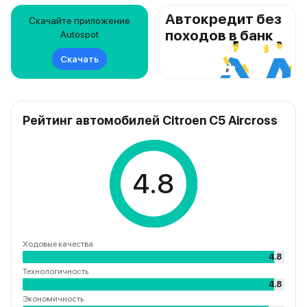
Автокредит без
Скачайте приложение
походов в банк
Autospot
Скачать
Рейтинг автомобилей Citroen C5 Aircross
4.8
Ходовые качества
4.8
Технологичность
4.8
Экономичность