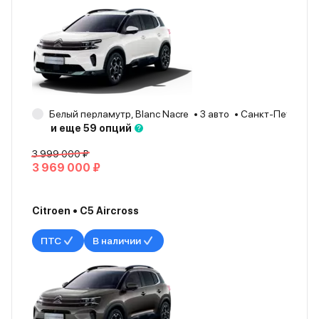
Белый перламутр, Blanc Nacre
3 авто
Санкт-Петербур
и еще 59 опций
3 999 000 ₽
3 969 000 ₽
Citroen • C5 Aircross
ПТС
В наличии