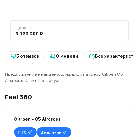
Цена от
3 969 000 ₽
5 отзывов
О модели
Все характеристик
Предложений не найдено. Ближайшие дилеры Citroen C5
Aircross в Санкт-Петербурге
Feel 360
Citroen • C5 Aircross
ПТС
В наличии