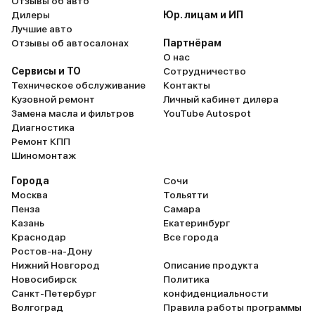
Отзывы об авто
Дилеры
Юр. лицам и ИП
Лучшие авто
Отзывы об автосалонах
Партнёрам
О нас
Сервисы и ТО
Сотрудничество
Техническое обслуживание
Контакты
Кузовной ремонт
Личный кабинет дилера
Замена масла и фильтров
YouTube Autospot
Диагностика
Ремонт КПП
Шиномонтаж
Города
Сочи
Москва
Тольятти
Пенза
Самара
Казань
Екатеринбург
Краснодар
Все города
Ростов-на-Дону
Нижний Новгород
Описание продукта
Новосибирск
Политика
Санкт-Петербург
конфиденциальности
Волгоград
Правила работы программы