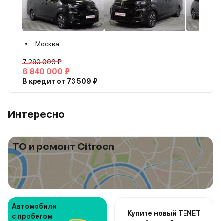
Москва
7 290 000 ₽
6 840 000 ₽
В кредит от 73 509 ₽
Интересно
ТО и ремонт Citroen
Автомобили
Купите новый TENET
с пробегом