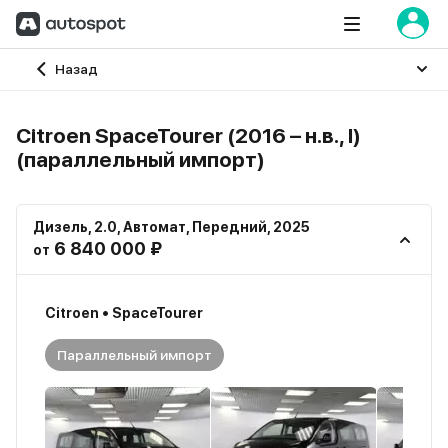
Главная
Назад
Citroen SpaceTourer (2016 – н.в., I)
(параллельный импорт)
Дизель
,
2.0
,
Автомат
,
Передний
,
2025
6 840 000 ₽
от
Citroen • SpaceTourer
Параллельный импорт