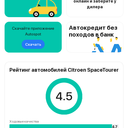
онлайн и заберите у
дилера
Автокредит без
Скачайте приложение
походов в банк
Autospot
Скачать
Рейтинг автомобилей Citroen SpaceTourer
4.5
Ходовые качества
4.7