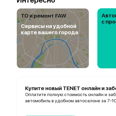
Интересно
Авто
ТО и ремонт FAW
с пр
Сервисы на удобной
карте вашего города
Купите новый TENET онлайн и заб
Оплатите полную стоимость онлайн и заб
автомобиль в удобном автосалоне за 7-1