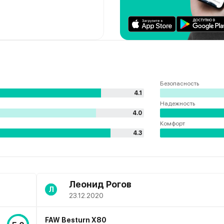
Безопасность
4.1
Надежность
4.0
Комфорт
4.3
Леонид Рогов
Л
23.12.2020
FAW Besturn X80