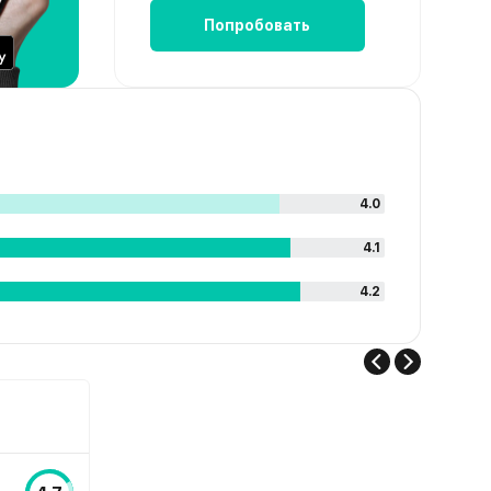
Попробовать
4.0
4.1
4.2