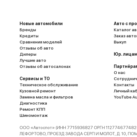
Новые автомобили
Авто с пр
Бренды
Каталог ав
Кредиты
Заказ авт
Сравнения моделей
Выкуп
Отзывы об авто
Дилеры
Юр. лицам
Лучшие авто
Отзывы об автосалонах
Партнёра
О нас
Сервисы и ТО
Сотруднич
Техническое обслуживание
Контакты
Кузовной ремонт
Личный ка
Замена масла и фильтров
YouTube A
Диагностика
Ремонт КПП
Шиномонтаж
ООО «Автоспот» (ИНН 7715936827 ОРГН 1127746774825
ЛЕФОРТОВО, ПРОЕЗД ЗАВОДА СЕРП И МОЛОТ, Д. 10, ПОМЕЩ