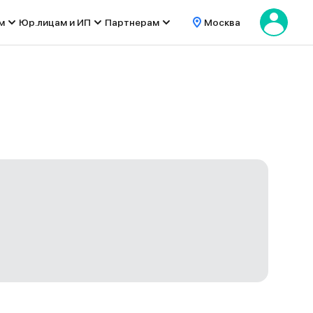
м
Юр.лицам и ИП
Партнерам
Москва