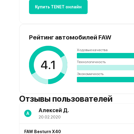
Купить TENET онлайн
Рейтинг автомобилей FAW
Ходовые качества
4.1
Технологичность
Экономичность
Отзывы пользователей
Алексей Д.
А
20.02.2020
FAW Besturn X40