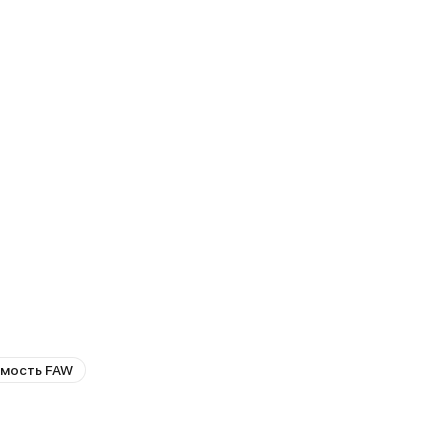
мость FAW