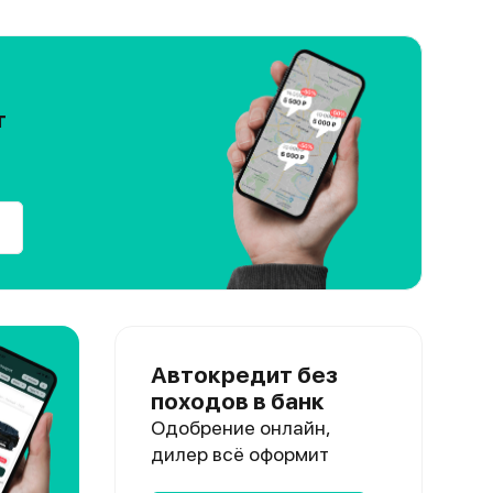
т
Автокредит без
походов в банк
Одобрение онлайн,
дилер всё оформит