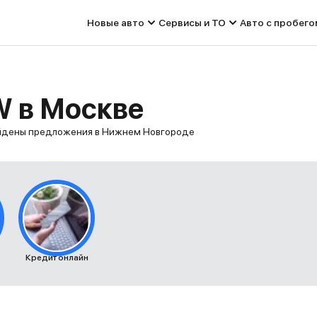
Новые авто
Сервисы и ТО
Авто с пробего
W в Москве
айдены предложения в Нижнем Новгороде
Кредит онлайн