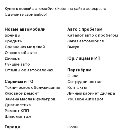
Купить новый автомобиль
Foton на сайте autospot.ru -
Сделайте свой выбор!
Новые автомобили
Авто с пробегом
Бренды
Каталог авто с пробегом
Кредиты
Заказ автомобиля
Сравнения моделей
Выкуп
Отзывы об авто
Дилеры
Юр. лицам и ИП
Лучшие авто
Отзывы об автосалонах
Партнёрам
О нас
Сервисы и ТО
Сотрудничество
Техническое обслуживание
Контакты
Кузовной ремонт
Личный кабинет дилера
Замена масла и фильтров
YouTube Autospot
Диагностика
Ремонт КПП
Шиномонтаж
Города
Сочи