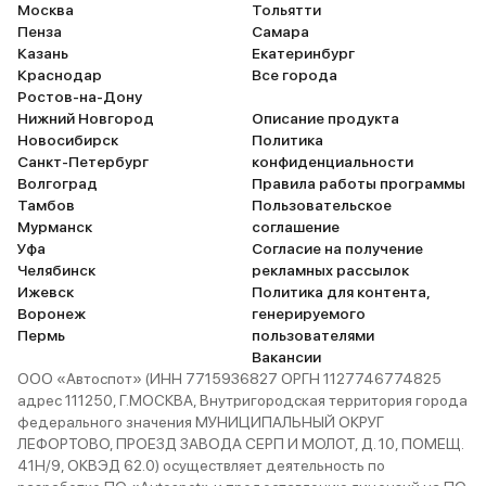
Москва
Тольятти
Пенза
Самара
Казань
Екатеринбург
Краснодар
Все города
Ростов-на-Дону
Нижний Новгород
Описание продукта
Новосибирск
Политика
Санкт-Петербург
конфиденциальности
Волгоград
Правила работы программы
Тамбов
Пользовательское
Мурманск
соглашение
Уфа
Согласие на получение
Челябинск
рекламных рассылок
Ижевск
Политика для контента,
Воронеж
генерируемого
Пермь
пользователями
Вакансии
ООО «Автоспот» (ИНН 7715936827 ОРГН 1127746774825
адрес 111250, Г.МОСКВА, Внутригородская территория города
федерального значения МУНИЦИПАЛЬНЫЙ ОКРУГ
ЛЕФОРТОВО, ПРОЕЗД ЗАВОДА СЕРП И МОЛОТ, Д. 10, ПОМЕЩ.
41Н/9, ОКВЭД 62.0) осуществляет деятельность по