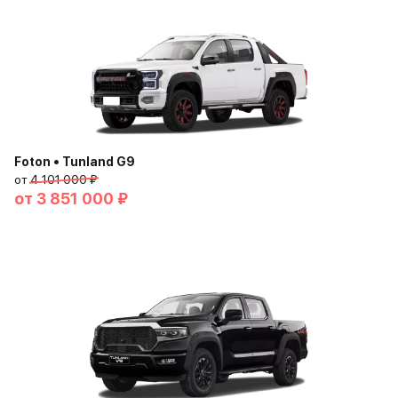
Foton • Tunland G9
от
4 101 000 ₽
от
3 851 000 ₽