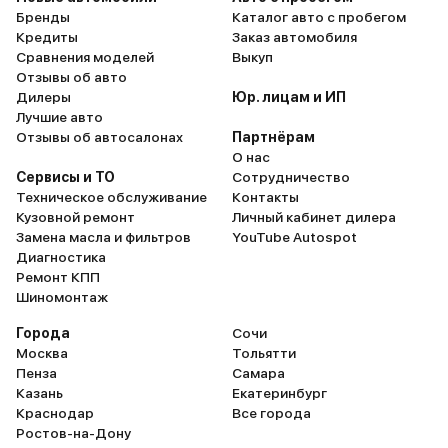
Бренды
Каталог авто с пробегом
Кредиты
Заказ автомобиля
Сравнения моделей
Выкуп
Отзывы об авто
Дилеры
Юр. лицам и ИП
Лучшие авто
Отзывы об автосалонах
Партнёрам
О нас
Сервисы и ТО
Сотрудничество
Техническое обслуживание
Контакты
Кузовной ремонт
Личный кабинет дилера
Замена масла и фильтров
YouTube Autospot
Диагностика
Ремонт КПП
Шиномонтаж
Города
Сочи
Москва
Тольятти
Пенза
Самара
Казань
Екатеринбург
Краснодар
Все города
Ростов-на-Дону