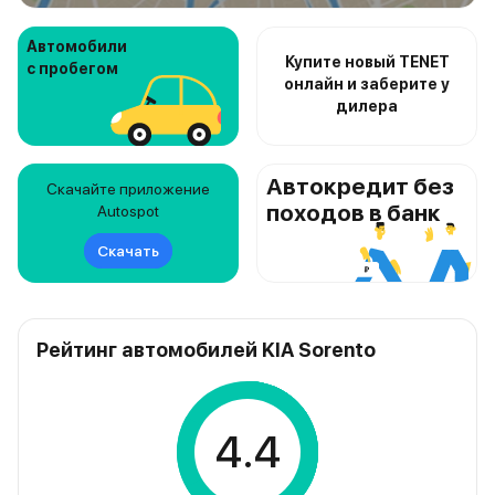
Автомобили
Купите новый TENET
с пробегом
онлайн и заберите у
дилера
Автокредит без
Скачайте приложение
походов в банк
Autospot
Скачать
Рейтинг автомобилей KIA Sorento
4.4