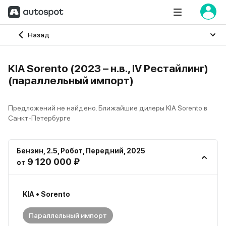
Главная
Назад
KIA Sorento (2023 – н.в., IV Рестайлинг)
(параллельный импорт)
Предложений не найдено. Ближайшие дилеры KIA Sorento в
Санкт-Петербурге
Бензин
,
2.5
,
Робот
,
Передний
,
2025
9 120 000 ₽
от
KIA • Sorento
Параллельный импорт