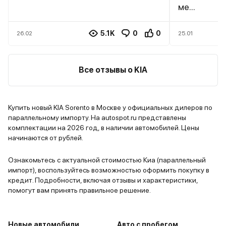
ме...
5.1K
0
0
26.02
25.01
Все отзывы о KIA
Купить новый KIA Sorento в Москве у официальных дилеров по
параллельному импорту. На autospot.ru представлены
комплектации на 2026 год, в наличии автомобилей. Цены
начинаются от рублей.
Ознакомьтесь с актуальной стоимостью Киа (параллельный
импорт), воспользуйтесь возможностью оформить покупку в
кредит. Подробности, включая отзывы и характеристики,
помогут вам принять правильное решение.
Новые автомобили
Авто с пробегом