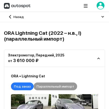
Главная
Назад
ORA Lightning Cat (2022 – н.в., I)
(параллельный импорт)
Электромотор
,
Передний
,
2025
3 610 000 ₽
от
ORA • Lightning Cat
Под заказ
Параллельный импорт