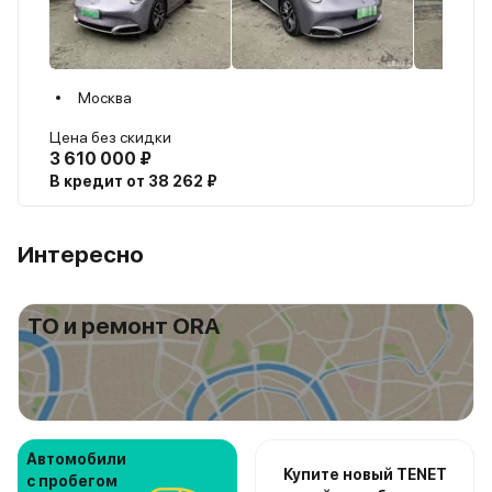
Москва
Цена без скидки
3 610 000 ₽
В кредит от 38 262 ₽
Интересно
ТО и ремонт ORA
Автомобили
Купите новый TENET
с пробегом