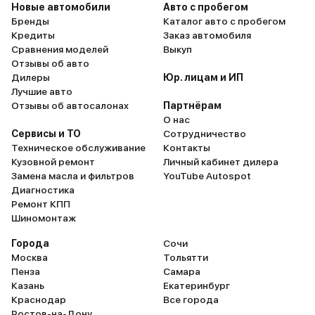
Новые автомобили
Авто с пробегом
Бренды
Каталог авто с пробегом
Кредиты
Заказ автомобиля
Сравнения моделей
Выкуп
Отзывы об авто
Дилеры
Юр. лицам и ИП
Лучшие авто
Отзывы об автосалонах
Партнёрам
О нас
Сервисы и ТО
Сотрудничество
Техническое обслуживание
Контакты
Кузовной ремонт
Личный кабинет дилера
Замена масла и фильтров
YouTube Autospot
Диагностика
Ремонт КПП
Шиномонтаж
Города
Сочи
Москва
Тольятти
Пенза
Самара
Казань
Екатеринбург
Краснодар
Все города
Ростов-на-Дону