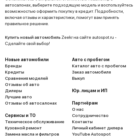
автосалонах, выберите подходящую модель и воспользуйтесь
возможностью оформить покупку в кредит. Подробности,
включая отзывы и характеристики, помогут вам принять
правильное решение.
Купить новый автомобиль
Zeekr на сайте autospot.ru -
Сделайте свой выбор!
Новые автомобили
Авто с пробегом
Бренды
Каталог авто с пробегом
Кредиты
Заказ автомобиля
Сравнения моделей
Выкуп
Отзывы об авто
Дилеры
Юр. лицам и ИП
Лучшие авто
Отзывы об автосалонах
Партнёрам
О нас
Сервисы и ТО
Сотрудничество
Техническое обслуживание
Контакты
Кузовной ремонт
Личный кабинет дилера
Замена масла и фильтров
YouTube Autospot