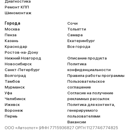
Диагностика
Ремонт КПП
Шиномонтаж
Города
Сочи
Москва
Тольятти
Пенза
Самара
Казань
Екатеринбург
Краснодар
Все города
Ростов-на-Дону
Нижний Новгород
Описание продукта
Новосибирск
Политика
Санкт-Петербург
конфиденциальности
Волгоград
Правила работы программы
Тамбов
Пользовательское
Мурманск
соглашение
Уфа
Согласие на получение
Челябинск
рекламных рассылок
Ижевск
Политика для контента,
Воронеж
генерируемого
Пермь
пользователями
Вакансии
ООО «Автоспот» (ИНН 7715936827 ОРГН 1127746774825