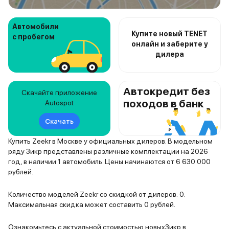
Автомобили
Купите новый TENET
с пробегом
онлайн и заберите у
дилера
Автокредит без
Скачайте приложение
походов в банк
Autospot
Скачать
Купить Zeekr в Москве у официальных дилеров. В модельном
ряду Зикр представлены различные комплектации на 2026
год, в наличии 1 автомобиль. Цены начинаются от 6 630 000
рублей.
Количество моделей Zeekr со скидкой от дилеров: 0.
Максимальная скидка может составить 0 рублей.
Ознакомьтесь с актуальной стоимостью новыхЗикр в