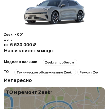
Zeekr • 001
Цена
от
6 630 000 ₽
Наши клиенты ищут
Модели в наличии
Zeekr с пробегом
ТО
Техническое обслуживание Zeekr
Ремонт Zeekr
Интересно
ТО и ремонт Zeekr