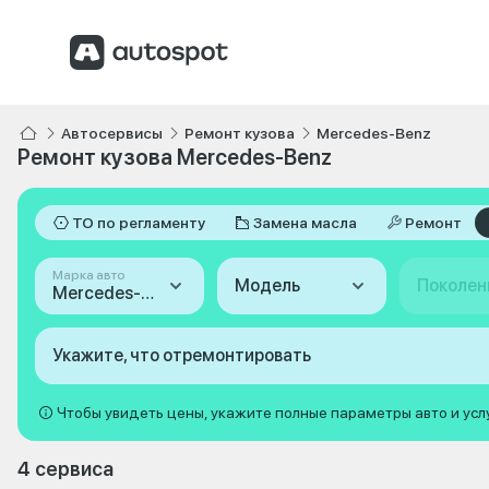
Автосервисы
Ремонт кузова
Mercedes-Benz
Ремонт кузова Mercedes-Benz
ТО по регламенту
Замена масла
Ремонт
Марка авто
Модель
Поколен
Mercedes-Benz
Укажите, что отремонтировать
Чтобы увидеть цены, укажите полные параметры авто и усл
4 сервиса