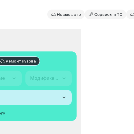
Новые авто
Сервисы и ТО
Ремонт кузова
ие
Модификация
угу