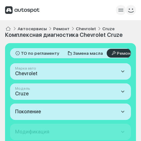
Автосервисы
Ремонт
Chevrolet
Cruze
Комплексная диагностика Chevrolet Cruze
ТО по регламенту
Замена масла
Ремонт
Марка авто
Chevrolet
Модель
Cruze
Поколение
Модификация