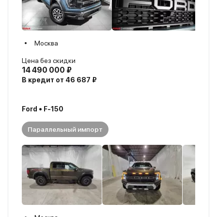
Москва
Цена без скидки
14 490 000 ₽
В кредит от 46 687 ₽
Ford • F-150
Параллельный импорт