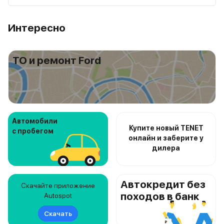
Интересно
ТО и ремонт Ford
Автомобили
Купите новый TENET
с пробегом
онлайн и заберите у
дилера
Автокредит без
Скачайте приложение
походов в банк
Autospot
Скачать