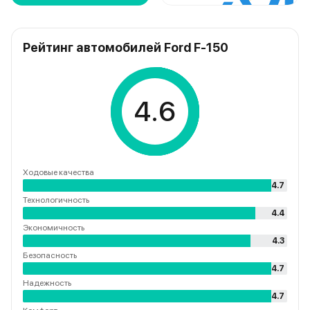
Рейтинг автомобилей Ford F-150
4.6
Ходовые качества
4.7
Технологичность
4.4
Экономичность
4.3
Безопасность
4.7
Надежность
4.7