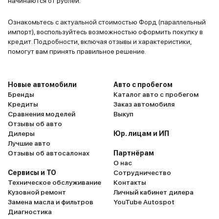
начинаются от рублей.
Ознакомьтесь с актуальной стоимостью Форд (параллельный
импорт), воспользуйтесь возможностью оформить покупку в
кредит. Подробности, включая отзывы и характеристики,
помогут вам принять правильное решение.
Новые автомобили
Авто с пробегом
Бренды
Каталог авто с пробегом
Кредиты
Заказ автомобиля
Сравнения моделей
Выкуп
Отзывы об авто
Дилеры
Юр. лицам и ИП
Лучшие авто
Отзывы об автосалонах
Партнёрам
О нас
Сервисы и ТО
Сотрудничество
Техническое обслуживание
Контакты
Кузовной ремонт
Личный кабинет дилера
Замена масла и фильтров
YouTube Autospot
Диагностика