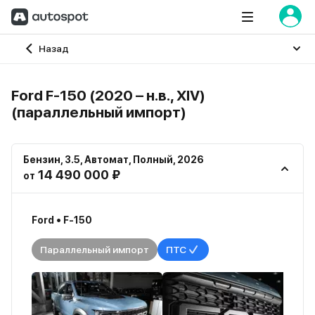
Главная
Назад
Ford F-150 (2020 – н.в., XIV)
(параллельный импорт)
Бензин
,
3.5
,
Автомат
,
Полный
,
2026
14 490 000 ₽
от
Ford • F-150
Параллельный импорт
ПТС