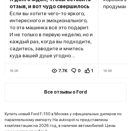
отзыв, и вот чудо свершилось
продумана 
Если вы хотите чего-то яркого,
обслуж...
интересного и эмоционального,
то эта машинка всё это подарит.
И не только в первую неделю, но и
каждый раз, когда вы подходите,
садитесь, заводите и мчитесь
куда вашей душе угодно....
7.7K
0
1
16.06
18.08
Все отзывы о Ford
Купить новый Ford F-150 в Москве у официальных дилеров по
параллельному импорту. На autospot.ru представлены
комплектации на 2026 год, в наличии автомобилей. Цены