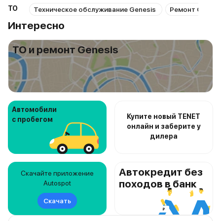
ТО
Техническое обслуживание Genesis
Ремонт Genesi
Интересно
ТО и ремонт Genesis
Автомобили
Купите новый TENET
с пробегом
онлайн и заберите у
дилера
Автокредит без
Скачайте приложение
походов в банк
Autospot
Скачать