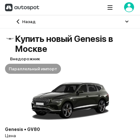
Главная
Назад
Купить новый Genesis в
Москве
Внедорожник
Параллельный импорт
Genesis • GV80
Цена