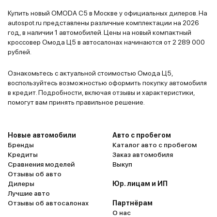
Безопастно
Купить новый OMODA C5 в Москве у официальных дилеров. На
меня огром
autospot.ru представлены различные комплектации на 2026
решила ее 
год, в наличии 1 автомобилей. Цены на новый компактный
кроссовер Омода Ц5 в автосалонах начинаются от 2 289 000
рублей.
Ознакомьтесь с актуальной стоимостью Омода Ц5,
воспользуйтесь возможностью оформить покупку автомобиля
в кредит. Подробности, включая отзывы и характеристики,
помогут вам принять правильное решение.
Новые автомобили
Авто с пробегом
Бренды
Каталог авто с пробегом
Кредиты
Заказ автомобиля
Сравнения моделей
Выкуп
Отзывы об авто
Дилеры
Юр. лицам и ИП
Лучшие авто
Отзывы об автосалонах
Партнёрам
О нас