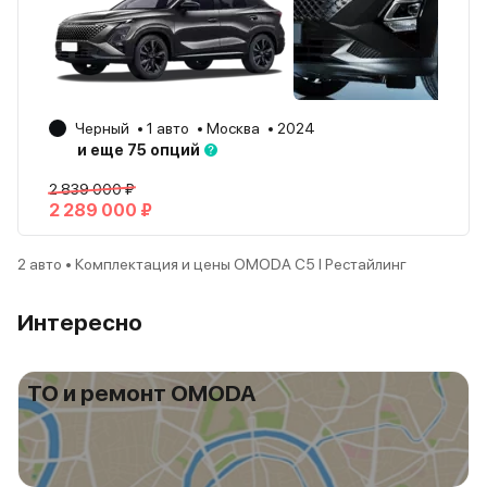
Черный
1 авто
Москва
2024
и еще 75 опций
2 839 000 ₽
2 289 000 ₽
2 авто • Комплектация и цены OMODA C5 I Рестайлинг
Интересно
ТО и ремонт OMODA