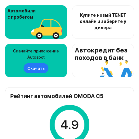
Автомобили
Купите новый TENET
с пробегом
онлайн и заберите у
дилера
Автокредит без
Скачайте приложение
походов в банк
Autospot
Скачать
Рейтинг автомобилей OMODA C5
4.9