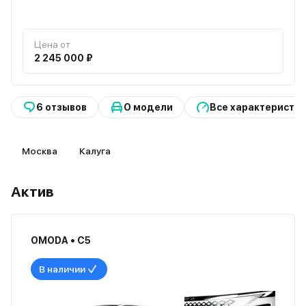
Цена от
2 245 000 ₽
6 отзывов
О модели
Все характеристи
Москва
Калуга
Актив
OMODA • C5
В наличии