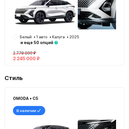
Белый
1 авто
Калуга
2025
и еще 50 опций
2 779 000 ₽
2 245 000 ₽
Стиль
OMODA • C5
В наличии