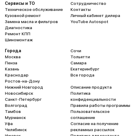
Сервисы и ТО
Сотрудничество
Техническое обслуживание
Контакты
Кузовной ремонт
Личный кабинет дилера
Замена масла и фильтров
YouTube Autospot
Диагностика
Ремонт КПП
Шиномонтаж
Города
Сочи
Москва
Тольятти
Пенза
Самара
Казань
Екатеринбург
Краснодар
Все города
Ростов-на-Дону
Нижний Новгород
Описание продукта
Новосибирск
Политика
Санкт-Петербург
конфиденциальности
Волгоград
Правила работы программы
Тамбов
Пользовательское
Мурманск
соглашение
Уфа
Согласие на получение
Челябинск
рекламных рассылок
Ижевск
Политика для контента,