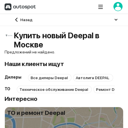
Главная
Назад
Купить новый Deepal в
Москве
Предложений не найдено.
Наши клиенты ищут
Дилеры
Все дилеры Deepal
Автолига DEEPAL
ТО
Техническое обслуживание Deepal
Ремонт Deepal
Интересно
ТО и ремонт Deepal