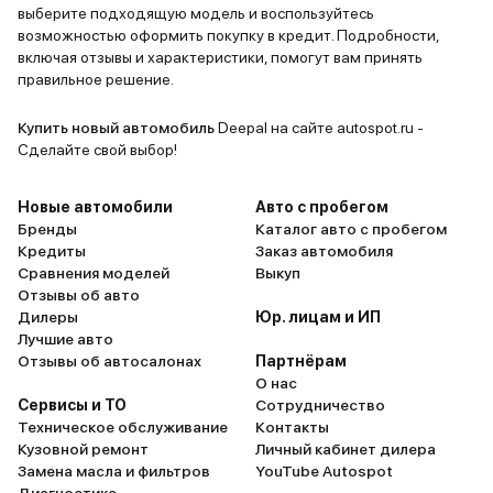
выберите подходящую модель и воспользуйтесь
возможностью оформить покупку в кредит. Подробности,
включая отзывы и характеристики, помогут вам принять
правильное решение.
Купить новый автомобиль
Deepal на сайте autospot.ru -
Сделайте свой выбор!
Новые автомобили
Авто с пробегом
Бренды
Каталог авто с пробегом
Кредиты
Заказ автомобиля
Сравнения моделей
Выкуп
Отзывы об авто
Дилеры
Юр. лицам и ИП
Лучшие авто
Отзывы об автосалонах
Партнёрам
О нас
Сервисы и ТО
Сотрудничество
Техническое обслуживание
Контакты
Кузовной ремонт
Личный кабинет дилера
Замена масла и фильтров
YouTube Autospot