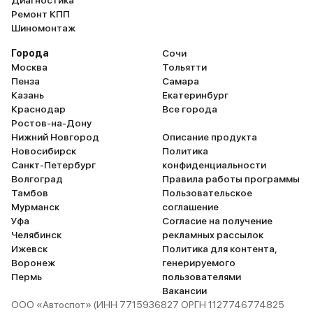
Диагностика
Ремонт КПП
Шиномонтаж
Города
Сочи
Москва
Тольятти
Пенза
Самара
Казань
Екатеринбург
Краснодар
Все города
Ростов-на-Дону
Нижний Новгород
Описание продукта
Новосибирск
Политика
Санкт-Петербург
конфиденциальности
Волгоград
Правила работы программы
Тамбов
Пользовательское
Мурманск
соглашение
Уфа
Согласие на получение
Челябинск
рекламных рассылок
Ижевск
Политика для контента,
Воронеж
генерируемого
Пермь
пользователями
Вакансии
ООО «Автоспот» (ИНН 7715936827 ОРГН 1127746774825