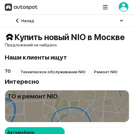
Главная
Назад
Купить новый NIO в Москве
Предложений не найдено.
Наши клиенты ищут
ТО
Техническое обслуживание NIO
Ремонт NIO
Рем
Интересно
ТО и ремонт NIO
Автомобили