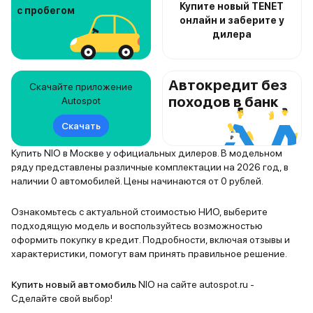
Купите новый TENET
с пробегом
онлайн и заберите у
дилера
Автокредит без
Скачайте приложение
походов в банк
Autospot
Скачать
Купить NIO в Москве у официальных дилеров. В модельном
ряду представлены различные комплектации на 2026 год, в
наличии 0 автомобилей. Цены начинаются от 0 рублей.
Ознакомьтесь с актуальной стоимостью НИО, выберите
подходящую модель и воспользуйтесь возможностью
оформить покупку в кредит. Подробности, включая отзывы и
характеристики, помогут вам принять правильное решение.
Купить новый автомобиль
NIO на сайте autospot.ru -
Сделайте свой выбор!