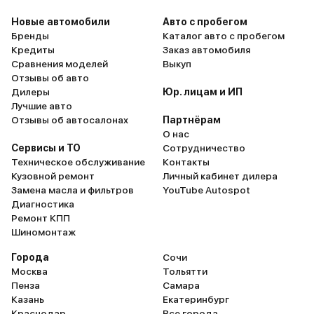
Новые автомобили
Авто с пробегом
Бренды
Каталог авто с пробегом
Кредиты
Заказ автомобиля
Сравнения моделей
Выкуп
Отзывы об авто
Дилеры
Юр. лицам и ИП
Лучшие авто
Отзывы об автосалонах
Партнёрам
О нас
Сервисы и ТО
Сотрудничество
Техническое обслуживание
Контакты
Кузовной ремонт
Личный кабинет дилера
Замена масла и фильтров
YouTube Autospot
Диагностика
Ремонт КПП
Шиномонтаж
Города
Сочи
Москва
Тольятти
Пенза
Самара
Казань
Екатеринбург
Краснодар
Все города