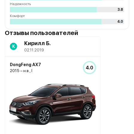
Надежность
3.8
Комфорт
4.0
Отзывы пользователей
Кирилл Б.
К
02.11.2019
DongFeng AX7
4.0
2015 – н.в., I