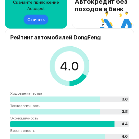
Автокредит без
Скачайте приложение
походов в банк
Autospot
Скачать
Рейтинг автомобилей DongFeng
4.0
Ходовые качества
3.8
Технологичность
3.8
Экономичность
4.4
Безопасность
4.0