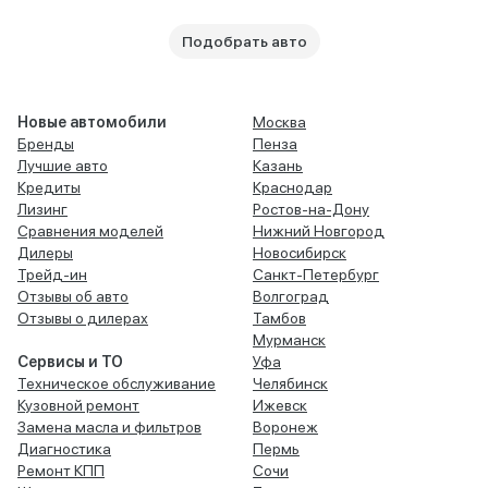
Подобрать авто
Новые автомобили
Москва
Бренды
Пенза
Лучшие авто
Казань
Кредиты
Краснодар
Лизинг
Ростов-на-Дону
Сравнения моделей
Нижний Новгород
Дилеры
Новосибирск
Трейд-ин
Санкт-Петербург
Отзывы об авто
Волгоград
Отзывы о дилерах
Тамбов
Мурманск
Сервисы и ТО
Уфа
Техническое обслуживание
Челябинск
Кузовной ремонт
Ижевск
Замена масла и фильтров
Воронеж
Диагностика
Пермь
Ремонт КПП
Сочи