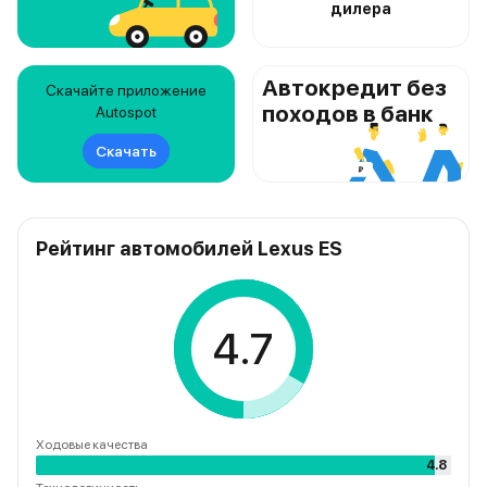
дилера
Автокредит без
Скачайте приложение
походов в банк
Autospot
Скачать
Рейтинг автомобилей Lexus ES
4.7
Ходовые качества
4.8