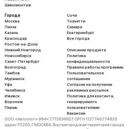
Шиномонтаж
Города
Сочи
Москва
Тольятти
Пенза
Самара
Казань
Екатеринбург
Краснодар
Все города
Ростов-на-Дону
Нижний Новгород
Описание продукта
Новосибирск
Политика
Санкт-Петербург
конфиденциальности
Волгоград
Правила работы программы
Тамбов
Пользовательское
Мурманск
соглашение
Уфа
Согласие на получение
Челябинск
рекламных рассылок
Ижевск
Политика для контента,
Воронеж
генерируемого
Пермь
пользователями
Вакансии
ООО «Автоспот» (ИНН 7715936827 ОРГН 1127746774825
адрес 111250, Г.МОСКВА, Внутригородская территория города