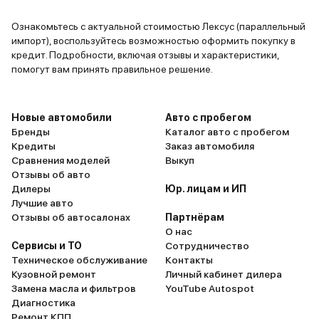
Ознакомьтесь с актуальной стоимостью Лексус (параллельный
импорт), воспользуйтесь возможностью оформить покупку в
кредит. Подробности, включая отзывы и характеристики,
помогут вам принять правильное решение.
Новые автомобили
Авто с пробегом
Бренды
Каталог авто с пробегом
Кредиты
Заказ автомобиля
Сравнения моделей
Выкуп
Отзывы об авто
Дилеры
Юр. лицам и ИП
Лучшие авто
Отзывы об автосалонах
Партнёрам
О нас
Сервисы и ТО
Сотрудничество
Техническое обслуживание
Контакты
Кузовной ремонт
Личный кабинет дилера
Замена масла и фильтров
YouTube Autospot
Диагностика
Ремонт КПП