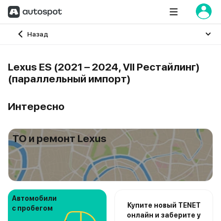
Главная
Назад
Lexus ES (2021 – 2024, VII Рестайлинг)
(параллельный импорт)
Интересно
ТО и ремонт Lexus
Автомобили
Купите новый TENET
с пробегом
онлайн и заберите у