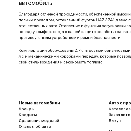
автомобиль
Благодаря отличной проходимости, обеспеченной высоки
полным приводом, остекленный фургон UAZ 3741 давно 
отечественных авто. Отопление и функция регулировки 
поездку комфортнее, а о вашей защите позаботятся выкл
противоугонным устройством и ремни безопасности.
Комплектации оборудованы 2,7-литровыми бензиновыми
л.с. и механическими коробками передач, которые позво
свой стиль вождения и сэкономить топливо.
Новые автомобили
Авто с пр
Бренды
Каталог ав
Кредиты
Заказ авт
Сравнения моделей
Выкуп
Отзывы об авто