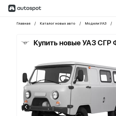
Главная
Каталог новых авто
Модели УАЗ
Купить новые УАЗ СГР 