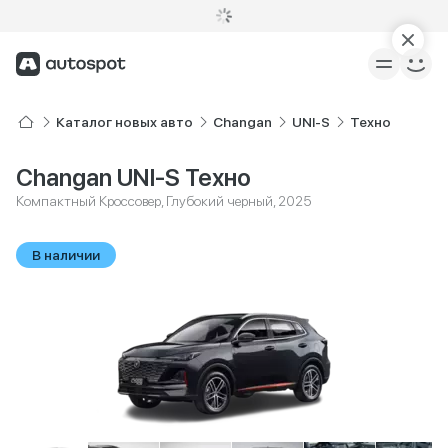
Каталог новых авто
Changan
UNI-S
Техно
Changan UNI-S Техно
Компактный Кроссовер, Глубокий черный, 2025
В наличии