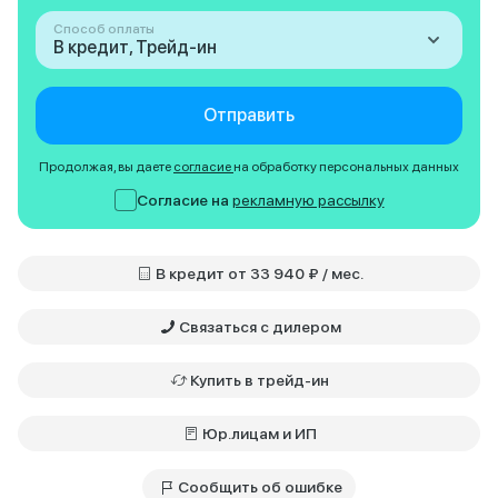
Способ оплаты
В кредит, Трейд-ин
Отправить
Продолжая, вы даете
согласие
на обработку персональных данных
Согласие на
рекламную рассылку
В кредит от 33 940 ₽ / мес.
Связаться с дилером
Купить в трейд-ин
Юр.лицам и ИП
Сообщить об ошибке