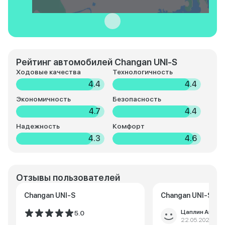
Рейтинг автомобилей Changan UNI-S
Ходовые качества
Технологичность
4.4
4.4
Экономичность
Безопасность
4.7
4.4
Надежность
Комфорт
4.3
4.6
Отзывы пользователей
Changan UNI-S
Changan UNI-S
Цаплин Антон
5.0
22.05.2025