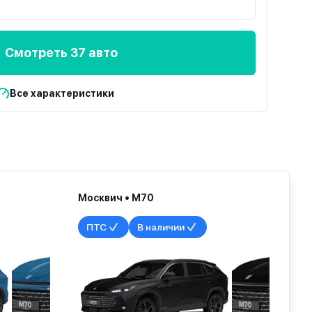
Смотреть 37 авто
Все характеристики
Москвич • М70
ПТС
В наличии