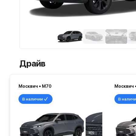
Драйв
Москвич • М70
Москвич 
В наличии
В налич