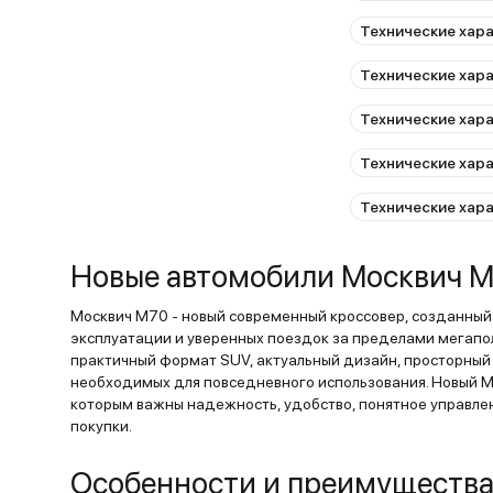
Технические хар
Технические хар
Технические хар
Технические хар
Технические хар
Новые автомобили Москвич М
Москвич М70 - новый современный кроссовер, созданны
эксплуатации и уверенных поездок за пределами мегапо
практичный формат SUV, актуальный дизайн, просторный 
необходимых для повседневного использования. Новый 
которым важны надежность, удобство, понятное управле
покупки.
Особенности и преимущества