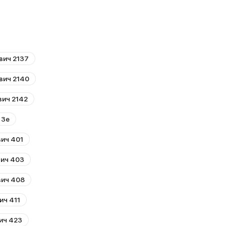
вич 2137
вич 2140
вич 2142
 3e
ич 401
вич 403
вич 408
ич 411
ич 423