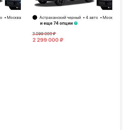
то
Москва
2026
Астраханский черный
4 авто
Москва
202
и еще 74 опции
3 099 000 ₽
2 299 000 ₽