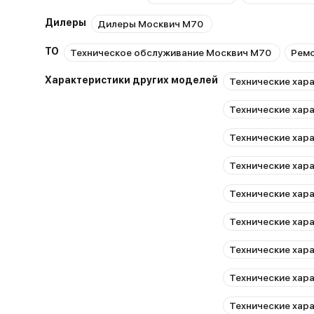
Дилеры
Дилеры Москвич М70
ТО
Техническое обслуживание Москвич М70
Ремо
Характеристики других моделей
Технические хар
Технические хар
Технические хар
Технические хар
Технические хар
Технические хар
Технические хар
Технические хар
Технические хар