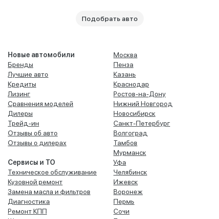
Подобрать авто
Новые автомобили
Москва
Бренды
Пенза
Лучшие авто
Казань
Кредиты
Краснодар
Лизинг
Ростов-на-Дону
Сравнения моделей
Нижний Новгород
Дилеры
Новосибирск
Трейд-ин
Санкт-Петербург
Отзывы об авто
Волгоград
Отзывы о дилерах
Тамбов
Мурманск
Сервисы и ТО
Уфа
Техническое обслуживание
Челябинск
Кузовной ремонт
Ижевск
Замена масла и фильтров
Воронеж
Диагностика
Пермь
Ремонт КПП
Сочи