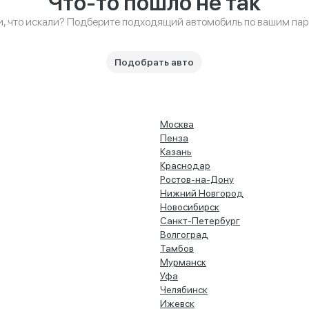
Что-то пошло не так
и, что искали? Подберите подходящий автомобиль по вашим па
Подобрать авто
Москва
Пенза
Казань
Краснодар
Ростов-на-Дону
Нижний Новгород
Новосибирск
Санкт-Петербург
Волгоград
Тамбов
Мурманск
Уфа
Челябинск
Ижевск