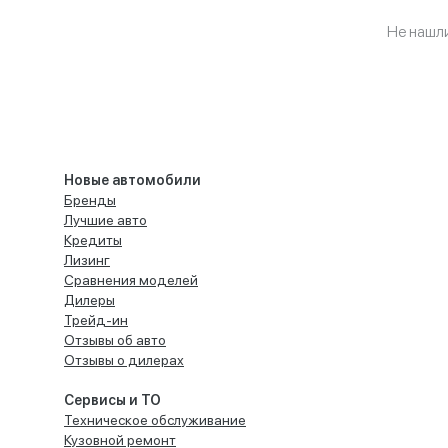
Не нашл
Новые автомобили
Бренды
Лучшие авто
Кредиты
Лизинг
Сравнения моделей
Дилеры
Трейд-ин
Отзывы об авто
Отзывы о дилерах
Сервисы и ТО
Техническое обслуживание
Кузовной ремонт